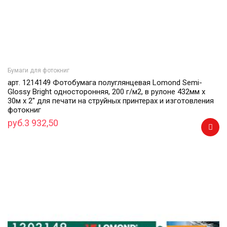
Бумаги для фотокниг
арт. 1214149 Фотобумага полуглянцевая Lomond Semi-
Glossy Bright односторонняя, 200 г/м2, в рулоне 432мм х
30м х 2'' для печати на струйных принтерах и изготовления
фотокниг
руб.3 932,50