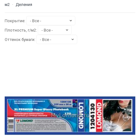
м2
·
Деления
Покрытие:
Плотность, г/м2:
Оттенок бумаги: