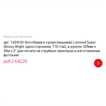
Бумаги для фотокниг
арт. 1204130 Фотобумага суперглянцевая Lomond Super
Glossy Bright односторонняя, 170 г/м2, в рулоне 329мм х
30м х 2'' для печати на струйных принтерах и изготовления
фотокниг
руб.2 642,20