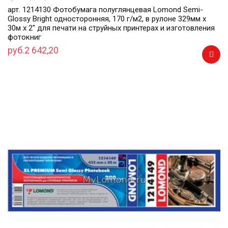
арт. 1214130 Фотобумага полуглянцевая Lomond Semi-
Glossy Bright односторонняя, 170 г/м2, в рулоне 329мм х
30м х 2'' для печати на струйных принтерах и изготовления
фотокниг
руб.2 642,20