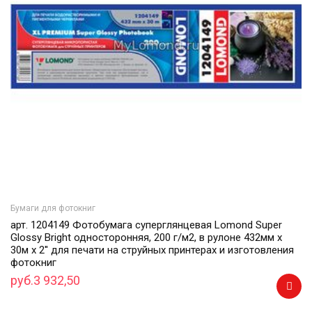
Бумаги для фотокниг
арт. 1204149 Фотобумага суперглянцевая Lomond Super
Glossy Bright односторонняя, 200 г/м2, в рулоне 432мм х
30м х 2'' для печати на струйных принтерах и изготовления
фотокниг
руб.3 932,50