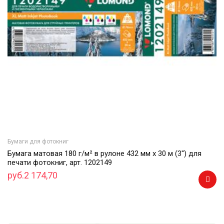
Бумаги для фотокниг
Бумага матовая 180 г/м² в рулоне 432 мм x 30 м (3'') для
печати фотокниг, арт. 1202149
руб.2 174,70