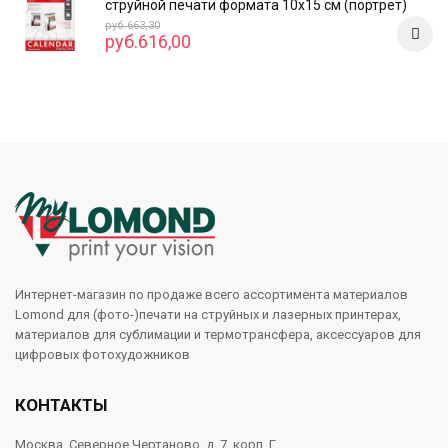
струйной печати формата 10x15 см (портрет)
руб.663,30
руб.616,00
Интернет-магазин по продаже всего ассортимента материалов
Lomond для (фото-)печати на струйных и лазерных принтерах,
материалов для сублимации и термотрансфера, аксессуаров для
цифровых фотохудожников
КОНТАКТЫ
Москва, Северное Чертаново, д. 7, корп. Г