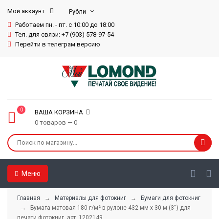
Мой аккаунт
Работаем пн. - пт. с 10:00 до 18:00
Тел. для связи: +7 (903) 578-97-54
Перейти в телеграм версию
0
ВАША КОРЗИНА
0 товаров — 0
Меню
Главная
→
Материалы для фотокниг
→
Бумаги для фотокниг
→ Бумага матовая 180 г/м² в рулоне 432 мм x 30 м (3'') для
печати фотокниг, арт. 1202149