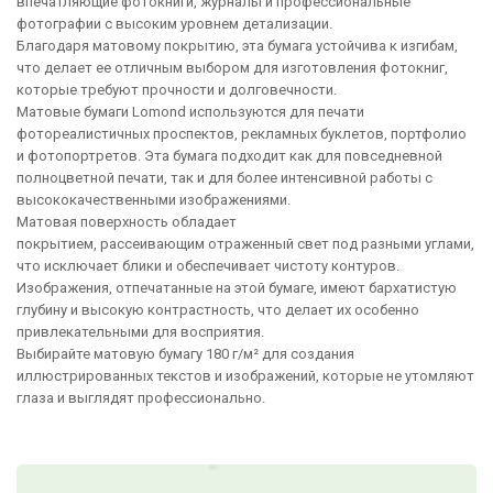
впечатляющие фотокниги, журналы и профессиональные
фотографии с высоким уровнем детализации.
Благодаря матовому покрытию, эта бумага устойчива к изгибам,
что делает ее отличным выбором для изготовления фотокниг,
которые требуют прочности и долговечности.
Матовые бумаги Lomond используются для печати
фотореалистичных проспектов, рекламных буклетов, портфолио
и фотопортретов. Эта бумага подходит как для повседневной
полноцветной печати, так и для более интенсивной работы с
высококачественными изображениями.
Матовая поверхность обладает
покрытием, рассеивающим отраженный свет под разными углами,
что исключает блики и обеспечивает чистоту контуров.
Изображения, отпечатанные на этой бумаге, имеют бархатистую
глубину и высокую контрастность, что делает их особенно
привлекательными для восприятия.
Выбирайте матовую бумагу 180 г/м² для создания
иллюстрированных текстов и изображений, которые не утомляют
глаза и выглядят профессионально.