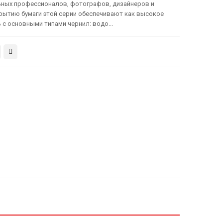
льных профессионалов, фотографов, дизайнеров и
рытию бумаги этой серии обеспечивают как высокое
 с основными типами чернил: водо...