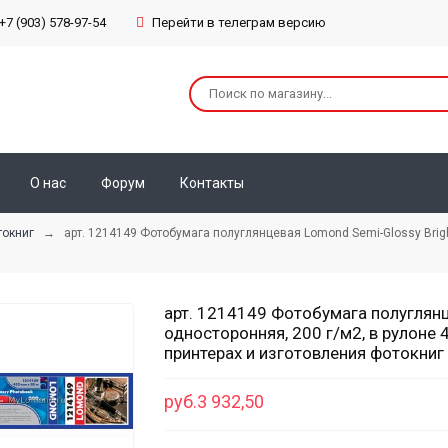
+7 (903) 578-97-54
Перейти в телеграм версию
О нас
Форум
Контакты
токниг
→ арт. 1214149 Фотобумага полуглянцевая Lomond Semi-Glossy Bright 
арт. 1214149 Фотобумага полуглянц
односторонняя, 200 г/м2, в рулоне 4
принтерах и изготовления фотокниг
руб.3 932,50