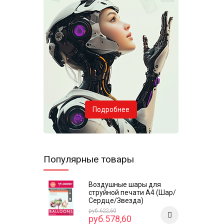
Подробнее
Популярные товары
Воздушные шары для
струйной печати А4 (Шар/
Сердце/Звезда)
руб.622,60
руб.578,60