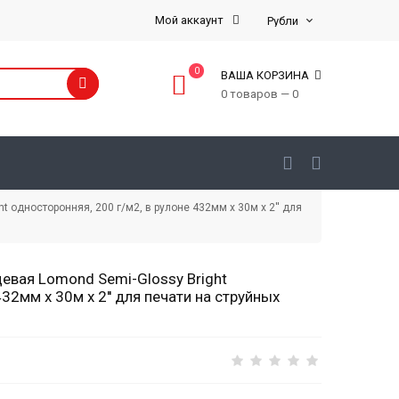
Мой аккаунт
0
ВАША КОРЗИНА
0 товаров — 0
односторонняя, 200 г/м2, в рулоне 432мм х 30м х 2'' для
евая Lomond Semi-Glossy Bright
32мм х 30м х 2'' для печати на струйных