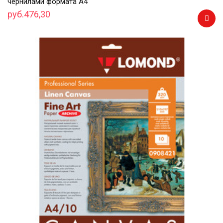
чернилами формата А4
руб.476,30