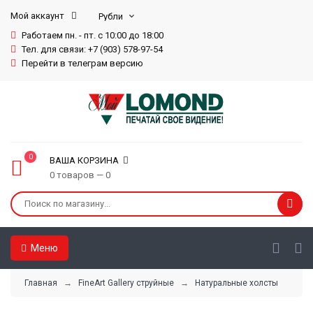
Мой аккаунт
Работаем пн. - пт. с 10:00 до 18:00
Тел. для связи: +7 (903) 578-97-54
Перейти в телеграм версию
0
ВАША КОРЗИНА
0 товаров — 0
Меню
Главная
→
FineArt Gallery струйные
→
Натуральные холсты