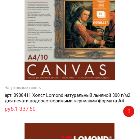
Натуральные холсты
арт. 0908411 Холст Lomond натуральный льняной 300 г/м2
для печати водорастворимыми чернилами формата А4
руб.1 337,60