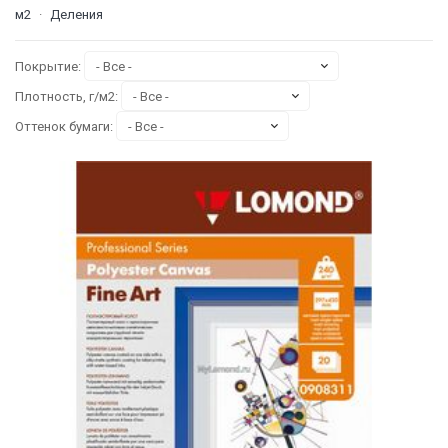
м2
·
Деления
Покрытие:
Плотность, г/м2:
Оттенок бумаги: