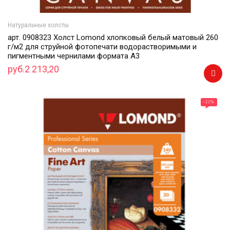
Натуральные холсты
арт. 0908323 Холст Lomond хлопковый белый матовый 260
г/м2 для струйной фотопечати водорастворимыми и
пигментными чернилами формата А3
руб.2 213,20
-21
%