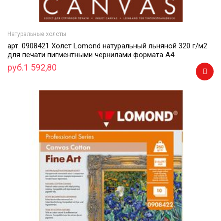
Натуральные холсты
арт. 0908421 Холст Lomond натуральный льняной 320 г/м2
для печати пигментными чернилами формата А4
руб.1 592,80