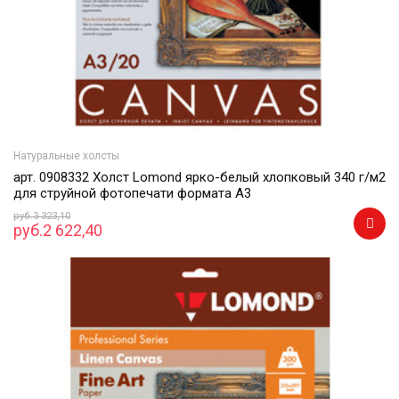
Натуральные холсты
арт. 0908332 Холст Lomond ярко-белый хлопковый 340 г/м2
для струйной фотопечати формата А3
руб.3 323,10
руб.2 622,40