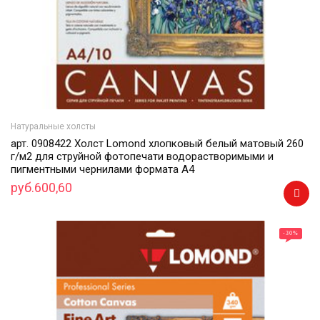
Натуральные холсты
арт. 0908422 Холст Lomond хлопковый белый матовый 260
г/м2 для струйной фотопечати водорастворимыми и
пигментными чернилами формата А4
руб.600,60
-30
%