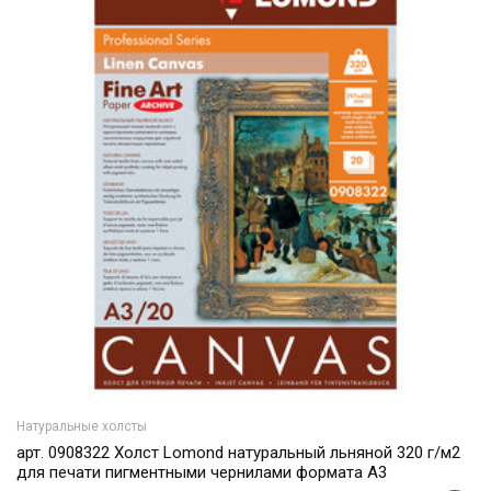
Натуральные холсты
арт. 0908322 Холст Lomond натуральный льняной 320 г/м2
для печати пигментными чернилами формата А3