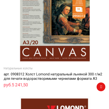
Натуральные холсты
арт. 0908312 Холст Lomond натуральный льняной 300 г/м2
для печати водорастворимыми чернилами формата А3
руб.5 241,50