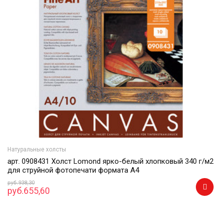
Натуральные холсты
арт. 0908431 Холст Lomond ярко-белый хлопковый 340 г/м2
для струйной фотопечати формата А4
руб.938,30
руб.655,60