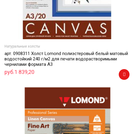
Натуральные холсты
арт. 0908311 Холст Lomond полиэстеровый белый матовый
водостойкий 240 г/м2 для печати водорастворимыми
чернилами формата А3
руб.1 839,20