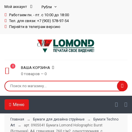
Мой аккаунт
Работаем пн. - пт. с 10:00 до 18:00
Тел. для связи: +7 (903) 578-97-54
Перейти в телеграм версию
0
ВАША КОРЗИНА
0 товаров — 0
Меню
Главная
→
Бумаги для дизайна струйные
→
Бумаги Techno
Art
→ арт. 0905041 Бумага Lomond Holographic Burst
(Вспышка), А4, глянцевая, 260 г/м2, односторонняя, с