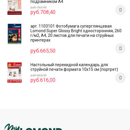
подрамником А4
руб.763,40
руб.708,40
арт. 1103101 Фотобумага суперглянцевая
Lomond Super Glossy Bright односторонняя, 260
г/м2, А4, 20 листов для печати на струйных
принтерах
руб.665,50
Настольный перекидной календарь для
струйной печати формата 10x15 см (портрет)
руб.663,30
руб.616,00