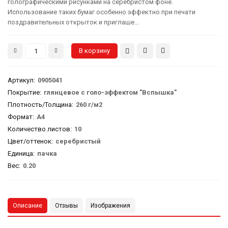
голографическими рисунками на серебристом фоне.
Использование таких бумаг особенно эффектно при печати
поздравительных открыток и приглаше...
Артикул
:
0905041
Покрытие:
глянцевое с голо-эффектом "Вспышка"
Плотность/Толщина:
260 г/м2
Формат:
А4
Количество листов:
10
Цвет/оттенок:
серебристый
Единица:
пачка
Вес
:
0.20
Описание
Отзывы
Изображения