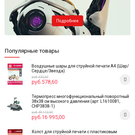
Подробнее
Популярные товары
Воздушные шары для струйной печати А4 (Шар/
Сердце/Звезда)
руб.622,60
руб.578,60
Термопресс многофункциональный поворотный
38х38 см высокого давления (арт. L1610081,
CHP3838-1)
руб.30 112,50
руб.16 995,00
Холст для струйной печати с пластиковым