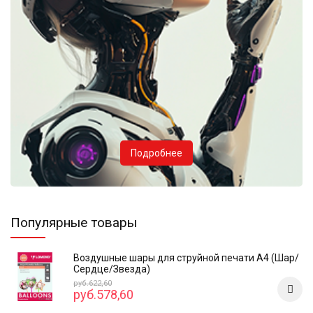
Подробнее
Популярные товары
Воздушные шары для струйной печати А4 (Шар/
Сердце/Звезда)
руб.622,60
руб.578,60