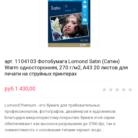
арт. 1104103 Фотобумага Lomond Satin (Сатин)
Warm односторонняя, 270 г/м2, А43 20 листов для
печати на струйных принтерах
руб.1 430,00
Lomond Premium - это бумаги для требовательных
профессионалов, фотографов, дизайнеров и художников.
Благодаря микропористому покрытию бумаги этой серии
обеспечивают как высокое разрешение до 5760 dpi, так и
совместимость с основными типами чернил: водо...