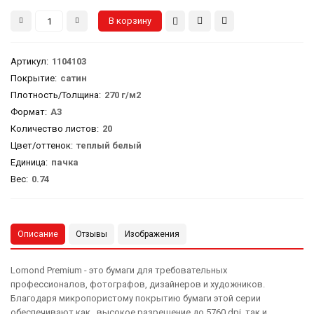
Артикул
:
1104103
Покрытие:
сатин
Плотность/Толщина:
270 г/м2
Формат:
А3
Количество листов:
20
Цвет/оттенок:
теплый белый
Единица:
пачка
Вес
:
0.74
Описание
Отзывы
Изображения
Lomond Premium - это бумаги для требовательных
профессионалов, фотографов, дизайнеров и художников.
Благодаря микропористому покрытию бумаги этой серии
обеспечивают как высокое разрешение до 5760 dpi, так и