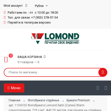
Мой аккаунт
Работаем пн. - пт. с 10:00 до 18:00
Тел. для связи: +7 (903) 578-97-54
Перейти в телеграм версию
0
ВАША КОРЗИНА
0 товаров — 0
Меню
Главная
→
Фотобумаги струйные
→
Бумаги Premium
→
арт. 1104103 Фотобумага Lomond Satin (Сатин) Warm
односторонняя, 270 г/м2, А43 20 листов для печати на струйных