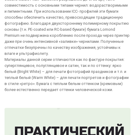
совместимость с основными типами чернил: водорастворимыми
и пигментными. При использовании ICC- профилей эти бумаги
способны обеспечить качество, превосходящее традиционную
фотографию. Благодаря двухстороннему полимерному покрытию
основы (т.н. PE-coated или RC-based бумаги) бумага Lomond
Premium не подвержена короблению после прохода через принтер
даже при очень интенсивной «заливке» чернилами. Полученные
отпечатки безупречны по качеству изображения, устойчивы к
влаге и ультрафиолету.
Материалы данной серии отличаются как по фактуре покрытия:
суперглянцевое, полуглянцевое и сатин, так и по оттенку: ярко
белый (Bright White) – для печати фотографий праздников и т.п. и
теплый белый (Warm White) – для печати портретов и фотографии
в стиле «ретро». Бумага с теплым белым оттенком (кремовым)
более естественно передает оттенки человеческой кожи.