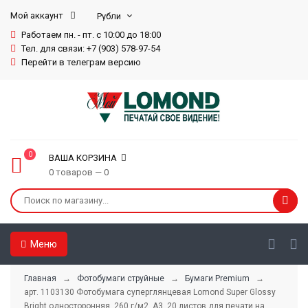
Мой аккаунт
Работаем пн. - пт. с 10:00 до 18:00
Тел. для связи: +7 (903) 578-97-54
Перейти в телеграм версию
0
ВАША КОРЗИНА
0 товаров — 0
Меню
Главная
→
Фотобумаги струйные
→
Бумаги Premium
→
арт. 1103130 Фотобумага суперглянцевая Lomond Super Glossy
Bright односторонняя, 260 г/м2, А3, 20 листов для печати на