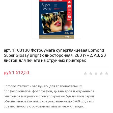
арт. 1103130 Фотобумага суперглянцевая Lomond
Super Glossy Bright односторонняя, 260 г/м2, А3, 20
листов для печати на струйных принтерах
руб.1 512,50
Lomond Premium - это бумаги для требовательных
профессионалов, фотографов, дизайнеров и художников.
Благодаря микропористому покрытию бумаги этой серии
обеспечивают как высокое разрешение до 5760 dpi, так и
совместимость с основными типами чернил: водо...