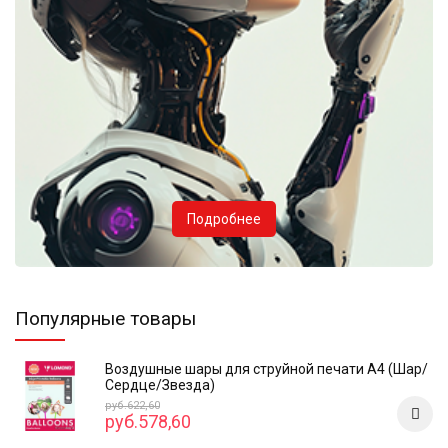
Подробнее
Популярные товары
Воздушные шары для струйной печати А4 (Шар/
Сердце/Звезда)
руб.622,60
руб.578,60