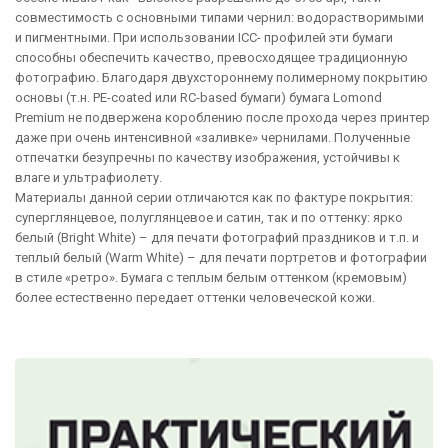
совместимость с основными типами чернил: водорастворимыми
и пигментными. При использовании ICC- профилей эти бумаги
способны обеспечить качество, превосходящее традиционную
фотографию. Благодаря двухстороннему полимерному покрытию
основы (т.н. PE-coated или RC-based бумаги) бумага Lomond
Premium не подвержена короблению после прохода через принтер
даже при очень интенсивной «заливке» чернилами. Полученные
отпечатки безупречны по качеству изображения, устойчивы к
влаге и ультрафиолету.
Материалы данной серии отличаются как по фактуре покрытия:
суперглянцевое, полуглянцевое и сатин, так и по оттенку: ярко
белый (Bright White) – для печати фотографий праздников и т.п. и
теплый белый (Warm White) – для печати портретов и фотографии
в стиле «ретро». Бумага с теплым белым оттенком (кремовым)
более естественно передает оттенки человеческой кожи.