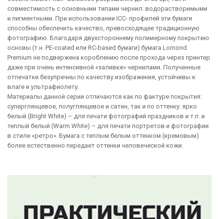
совместимость с основными типами чернил: водорастворимыми
и пигментными. При использовании ICC- профилей эти бумаги
способны обеспечить качество, превосходящее традиционную
фотографию. Благодаря двухстороннему полимерному покрытию
основы (т.н. PE-coated или RC-based бумаги) бумага Lomond
Premium не подвержена короблению после прохода через принтер
даже при очень интенсивной «заливке» чернилами. Полученные
отпечатки безупречны по качеству изображения, устойчивы к
влаге и ультрафиолету.
Материалы данной серии отличаются как по фактуре покрытия:
суперглянцевое, полуглянцевое и сатин, так и по оттенку: ярко
белый (Bright White) – для печати фотографий праздников и т.п. и
теплый белый (Warm White) – для печати портретов и фотографии
в стиле «ретро». Бумага с теплым белым оттенком (кремовым)
более естественно передает оттенки человеческой кожи.