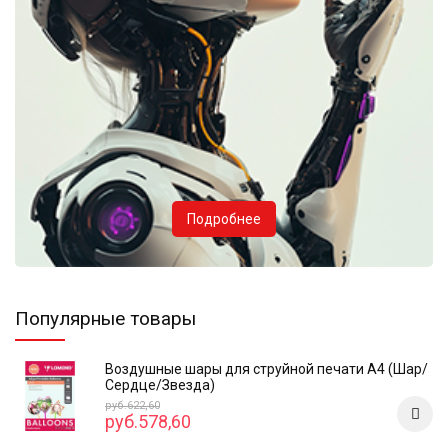
Подробнее
Популярные товары
Воздушные шары для струйной печати А4 (Шар/
Сердце/Звезда)
руб.622,60
руб.578,60