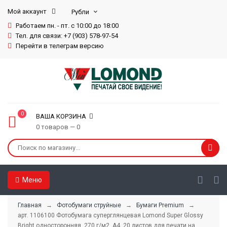
Мой аккаунт
Работаем пн. - пт. с 10:00 до 18:00
Тел. для связи: +7 (903) 578-97-54
Перейти в телеграм версию
0
ВАША КОРЗИНА
0 товаров — 0
Меню
Главная
→
Фотобумаги струйные
→
Бумаги Premium
→
арт. 1106100 Фотобумага суперглянцевая Lomond Super Glossy
Bright односторонняя, 270 г/м2, А4, 20 листов для печати на