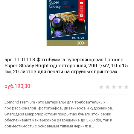
арт. 1101113 Фотобумага суперглянцевая Lomond
Super Glossy Bright односторонняя, 200 г/м2, 10 x 15
см, 20 листов для печати на струйных принтерах
руб.190,30
Lomond Premium - это материалы для требовательных
профессионалов, фотографов, дизайнеров и художников.
Благодаря микропористому покрытию бумаги этой серии
обеспечивают как высокое разрешение до 5760 dpi, так и
совместимость с основными типами чернил: в...