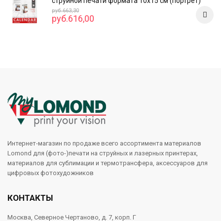
струйной печати формата 10x15 см (портрет)
руб.663,30
руб.616,00
Интернет-магазин по продаже всего ассортимента материалов
Lomond для (фото-)печати на струйных и лазерных принтерах,
материалов для сублимации и термотрансфера, аксессуаров для
цифровых фотохудожников
КОНТАКТЫ
Москва, Северное Чертаново, д. 7, корп. Г