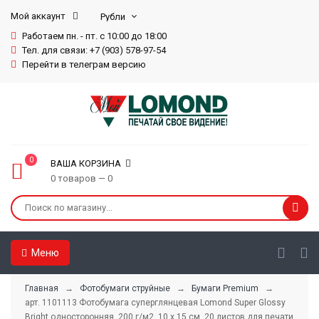
Мой аккаунт
Работаем пн. - пт. с 10:00 до 18:00
Тел. для связи: +7 (903) 578-97-54
Перейти в телеграм версию
0
ВАША КОРЗИНА
0 товаров — 0
Меню
Главная
→
Фотобумаги струйные
→
Бумаги Premium
→
арт. 1101113 Фотобумага суперглянцевая Lomond Super Glossy
Bright односторонняя, 200 г/м2, 10 x 15 см, 20 листов для печати