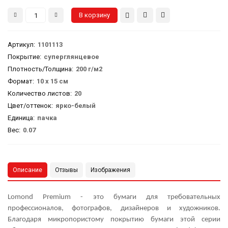
Артикул
:
1101113
Покрытие:
суперглянцевое
Плотность/Толщина:
200 г/м2
Формат:
10 х 15 см
Количество листов:
20
Цвет/оттенок:
ярко-белый
Единица:
пачка
Вес
:
0.07
Описание
Отзывы
Изображения
Lomond Premium - это бумаги для требовательных
профессионалов, фотографов, дизайнеров и художников.
Благодаря микропористому покрытию бумаги этой серии