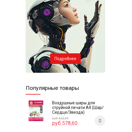
Подробнее
Популярные товары
Воздушные шары для
струйной печати А4 (Шар/
Сердце/Звезда)
руб.622,60
руб.578,60