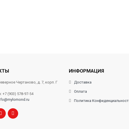
КТЫ
ИНФОРМАЦИЯ
еверное Чертаново, д. 7, корп. Г
Доставка
Оплата
 +7 (903) 578-97-54
nfo@mylomond.ru
Политика Конфиденциальност