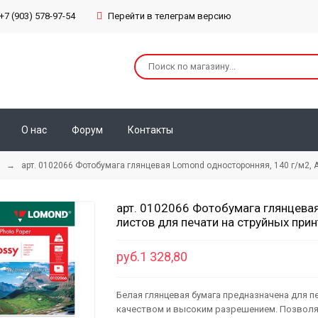
+7 (903) 578-97-54
Перейти в телеграм версию
О нас
Форум
Контакты
→ арт. 0102066 Фотобумага глянцевая Lomond односторонняя, 140 г/м2, А3
арт. 0102066 Фотобумага глянцевая
листов для печати на струйных прин
руб.1 328,80
Белая глянцевая бумага предназначена для п
качеством и высоким разрешением. Позволя