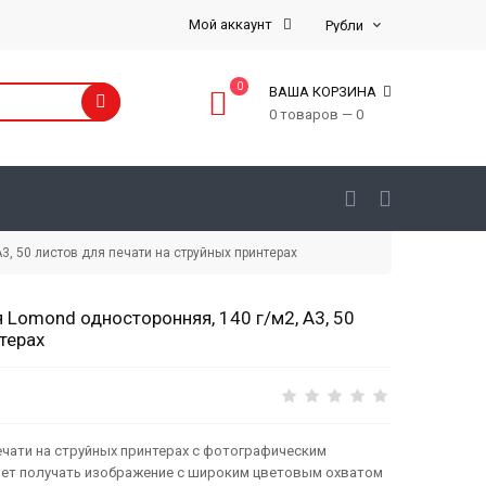
Мой аккаунт
0
ВАША КОРЗИНА
0 товаров — 0
, 50 листов для печати на струйных принтерах
 Lomond односторонняя, 140 г/м2, А3, 50
терах
ечати на струйных принтерах с фотографическим
ет получать изображение с широким цветовым охватом