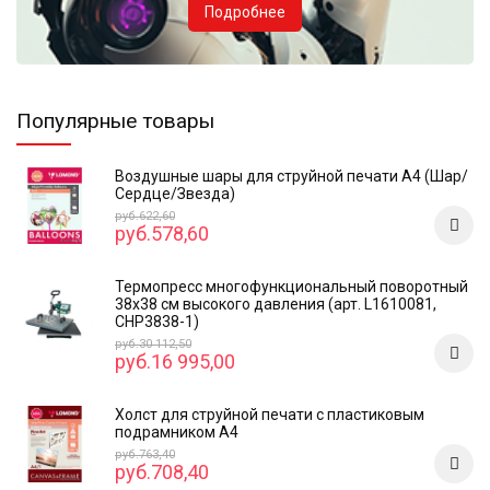
Подробнее
Популярные товары
Воздушные шары для струйной печати А4 (Шар/
Сердце/Звезда)
руб.622,60
руб.578,60
Термопресс многофункциональный поворотный
38х38 см высокого давления (арт. L1610081,
CHP3838-1)
руб.30 112,50
руб.16 995,00
Холст для струйной печати с пластиковым
подрамником А4
руб.763,40
руб.708,40