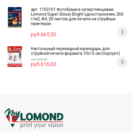
арт. 1103101 Фотобумага суперглянцевая
Lomond Super Glossy Bright односторонняя, 260
г/м2, А4, 20 листов для печати на струйных
принтерах
руб.665,50
Настольный перекидной календарь для
струйной печати формата 10x15 см (портрет)
руб.663,30
руб.616,00