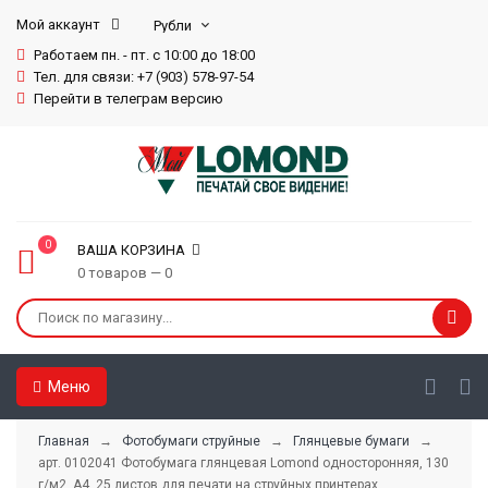
Мой аккаунт
Работаем пн. - пт. с 10:00 до 18:00
Тел. для связи: +7 (903) 578-97-54
Перейти в телеграм версию
0
ВАША КОРЗИНА
0 товаров — 0
Меню
Главная
→
Фотобумаги струйные
→
Глянцевые бумаги
→
арт. 0102041 Фотобумага глянцевая Lomond односторонняя, 130
г/м2, А4, 25 листов для печати на струйных принтерах