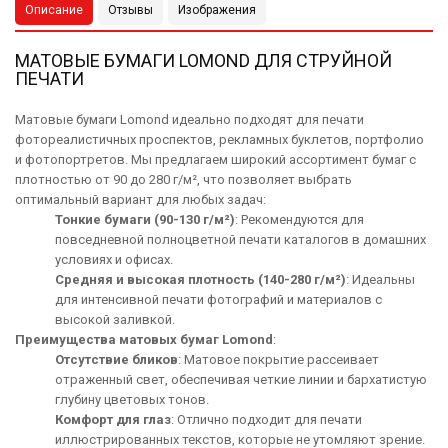
Описание
Отзывы
Изображения
МАТОВЫЕ БУМАГИ LOMOND ДЛЯ СТРУЙНОЙ
ПЕЧАТИ
Матовые бумаги Lomond идеально подходят для печати
фотореалистичных проспектов, рекламных буклетов, портфолио
и фотопортретов. Мы предлагаем широкий ассортимент бумаг с
плотностью от 90 до 280 г/м², что позволяет выбрать
оптимальный вариант для любых задач:
Тонкие бумаги (90-130 г/м²)
: Рекомендуются для
повседневной полноцветной печати каталогов в домашних
условиях и офисах.
Средняя и высокая плотность (140-280 г/м²)
: Идеальны
для интенсивной печати фотографий и материалов с
высокой заливкой.
Преимущества матовых бумаг Lomond
:
Отсутствие бликов
: Матовое покрытие рассеивает
отраженный свет, обеспечивая четкие линии и бархатистую
глубину цветовых тонов.
Комфорт для глаз
: Отлично подходит для печати
иллюстрированных текстов, которые не утомляют зрение.