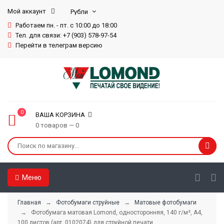
Мой аккаунт
Работаем пн. - пт. с 10:00 до 18:00
Тел. для связи: +7 (903) 578-97-54
Перейти в телеграм версию
0
ВАША КОРЗИНА
0 товаров — 0
Меню
Главная
→
Фотобумаги струйные
→
Матовые фотобумаги
→ Фотобумага матовая Lomond, односторонняя, 140 г/м², A4,
100 листов (арт. 0102074) для струйной печати