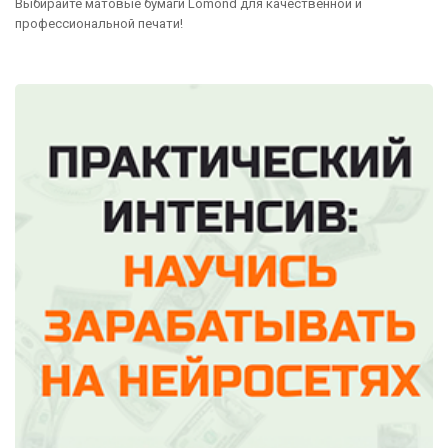
Выбирайте матовые бумаги Lomond для качественной и
профессиональной печати!