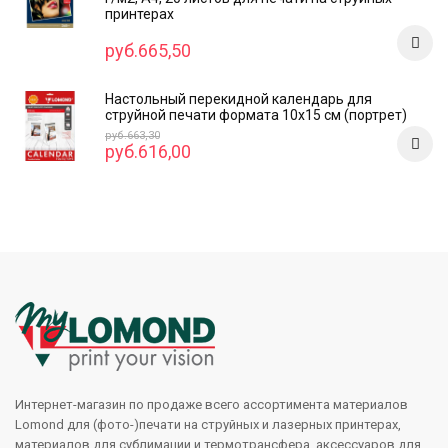
принтерах
руб.665,50
Настольный перекидной календарь для
струйной печати формата 10x15 см (портрет)
руб.663,30
руб.616,00
Интернет-магазин по продаже всего ассортимента материалов
Lomond для (фото-)печати на струйных и лазерных принтерах,
материалов для сублимации и термотрансфера, аксессуаров для