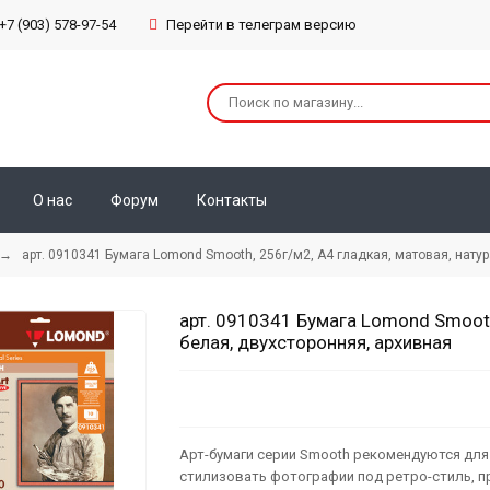
+7 (903) 578-97-54
Перейти в телеграм версию
О нас
Форум
Контакты
 арт. 0910341 Бумага Lomond Smooth, 256г/м2, А4 гладкая, матовая, натур
арт. 0910341 Бумага Lomond Smooth
белая, двухсторонняя, архивная
Арт-бумаги серии Smooth рекомендуются дл
стилизовать фотографии под ретро-стиль, п