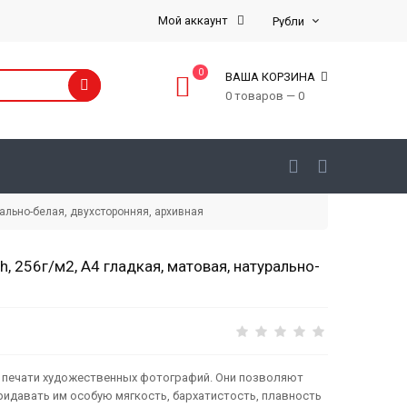
Мой аккаунт
0
ВАША КОРЗИНА
0 товаров — 0
ально-белая, двухсторонняя, архивная
, 256г/м2, А4 гладкая, матовая, натурально-
я печати художественных фотографий. Они позволяют
ридавать им особую мягкость, бархатистость, плавность