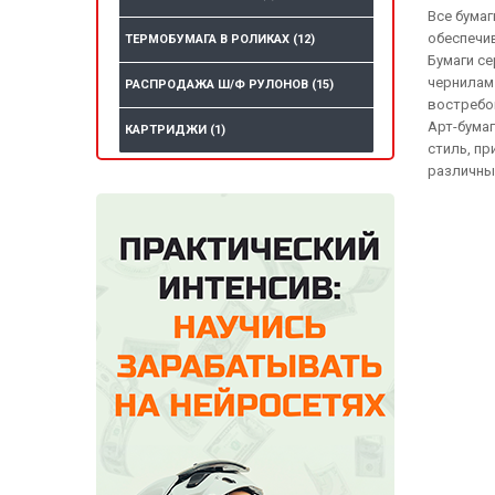
Все бумаг
обеспечи
ТЕРМОБУМАГА В РОЛИКАХ
(12)
Бумаги се
чернилам 
РАСПРОДАЖА Ш/Ф РУЛОНОВ
(15)
востребо
Арт-бума
КАРТРИДЖИ
(1)
стиль, пр
различны