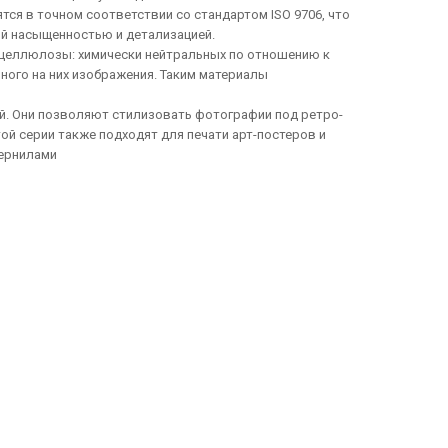
тся в точном соответствии со стандартом ISO 9706, что
ой насыщенностью и детализацией.
а-целлюлозы: химически нейтральных по отношению к
ного на них изображения. Таким материалы
й. Они позволяют стилизовать фотографии под ретро-
той серии также подходят для печати арт-постеров и
чернилами