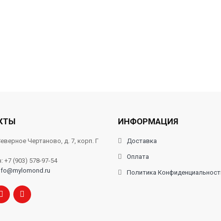
КТЫ
ИНФОРМАЦИЯ
еверное Чертаново, д. 7, корп. Г
Доставка
Оплата
 +7 (903) 578-97-54
nfo@mylomond.ru
Политика Конфиденциальност