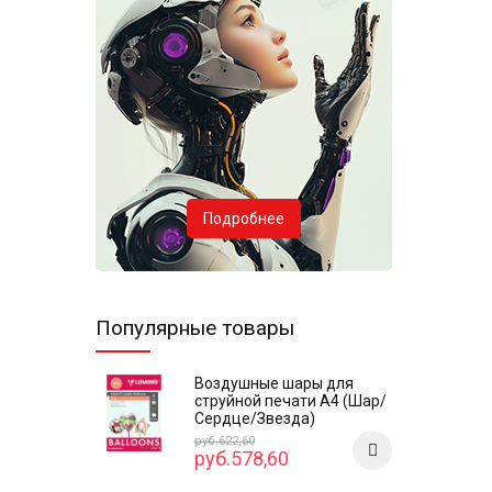
Подробнее
Популярные товары
Воздушные шары для
струйной печати А4 (Шар/
Сердце/Звезда)
руб.622,60
руб.578,60