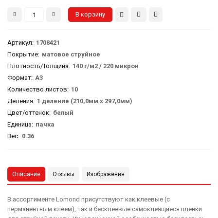
Артикул
:
1708421
Покрытие:
матовое струйное
Плотность/Толщина:
140 г/м2 / 220 микрон
Формат:
А3
Количество листов:
10
Деления:
1 деление (210,0мм х 297,0мм)
Цвет/оттенок:
белый
Единица:
пачка
Вес
:
0.36
Описание
Отзывы
Изображения
В ассортименте Lomond присутствуют как клеевые (с
перманентным клеем), так и бесклеевые самоклеящиеся пленки