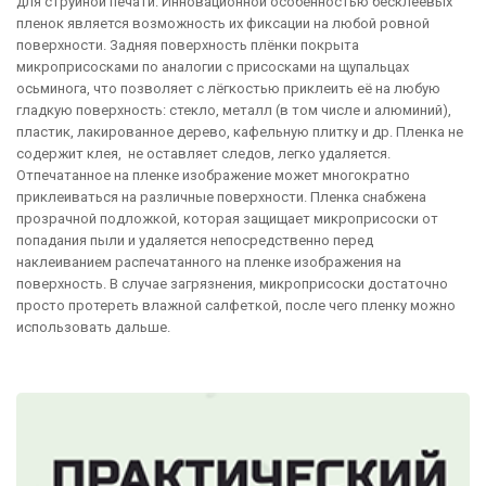
для струйной печати. Инновационной особенностью бесклеевых
пленок является возможность их фиксации на любой ровной
поверхности. Задняя поверхность плёнки покрыта
микроприсосками по аналогии с присосками на щупальцах
осьминога, что позволяет с лёгкостью приклеить её на любую
гладкую поверхность: стекло, металл (в том числе и алюминий),
пластик, лакированное дерево, кафельную плитку и др. Пленка не
содержит клея, не оставляет следов, легко удаляется.
Отпечатанное на пленке изображение может многократно
приклеиваться на различные поверхности. Пленка снабжена
прозрачной подложкой, которая защищает микроприсоски от
попадания пыли и удаляется непосредственно перед
наклеиванием распечатанного на пленке изображения на
поверхность. В случае загрязнения, микроприсоски достаточно
просто протереть влажной салфеткой, после чего пленку можно
использовать дальше.