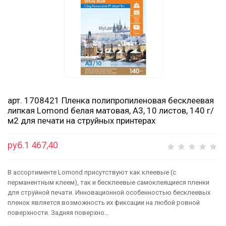
арт. 1708421 Пленка полипропиленовая бесклеевая
липкая Lomond белая матовая, А3, 10 листов, 140 г/
м2 для печати на струйных принтерах
руб.1 467,40
В ассортименте Lomond присутствуют как клеевые (с
перманентным клеем), так и бесклеевые самоклеящиеся пленки
для струйной печати. Инновационной особенностью бесклеевых
пленок является возможность их фиксации на любой ровной
поверхности. Задняя поверхно...