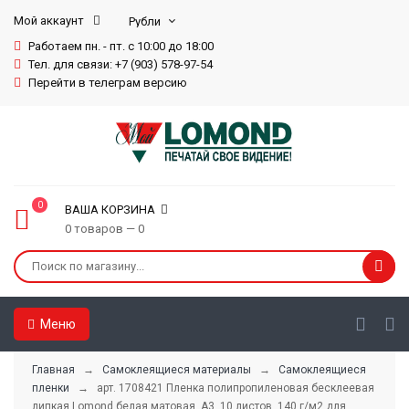
Мой аккаунт
Работаем пн. - пт. с 10:00 до 18:00
Тел. для связи: +7 (903) 578-97-54
Перейти в телеграм версию
0
ВАША КОРЗИНА
0 товаров — 0
Меню
Главная
→
Самоклеящиеся материалы
→
Самоклеящиеся
пленки
→ арт. 1708421 Пленка полипропиленовая бесклеевая
липкая Lomond белая матовая, А3, 10 листов, 140 г/м2 для