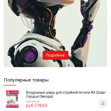
Подробнее
Популярные товары
Воздушные шары для струйной печати А4 (Шар/
Сердце/Звезда)
руб.622,60
руб.578,60