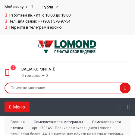
Мой аккаунт
Работаем пн. - пт. с 10:00 до 18:00
Тел. для связи: +7 (903) 578-97-54
Перейти в телеграм версию
0
ВАША КОРЗИНА
0 товаров — 0
Меню
Главная
→
Самоклеящиеся материалы
→
Самоклеящиеся
пленки
→ арт. 1708461 Пленка самоклеящаяся Lomond
глянцевая белая, А4, 10 листов для печати на цветных струйных