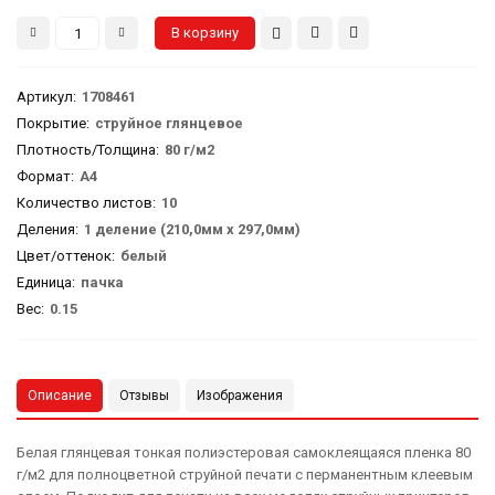
Артикул
:
1708461
Покрытие:
струйное глянцевое
Плотность/Толщина:
80 г/м2
Формат:
А4
Количество листов:
10
Деления:
1 деление (210,0мм х 297,0мм)
Цвет/оттенок:
белый
Единица:
пачка
Вес
:
0.15
Описание
Отзывы
Изображения
Белая глянцевая тонкая полиэстеровая самоклеящаяся пленка 80
г/м2 для полноцветной струйной печати с перманентным клеевым