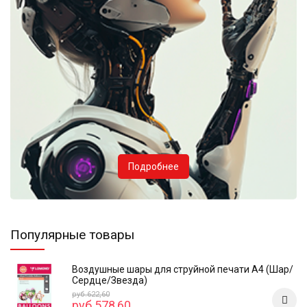
Подробнее
Популярные товары
Воздушные шары для струйной печати А4 (Шар/
Сердце/Звезда)
руб.622,60
руб.578,60