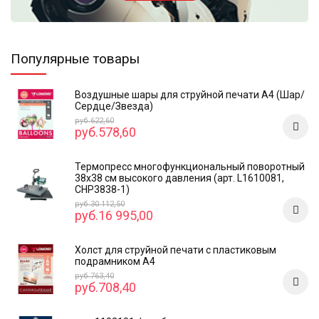
Популярные товары
Воздушные шары для струйной печати А4 (Шар/
Сердце/Звезда)
руб.622,60
руб.578,60
Термопресс многофункциональный поворотный
38х38 см высокого давления (арт. L1610081,
CHP3838-1)
руб.30 112,50
руб.16 995,00
Холст для струйной печати с пластиковым
подрамником А4
руб.763,40
руб.708,40