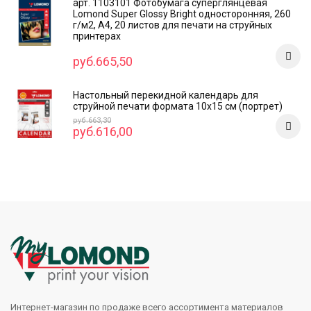
арт. 1103101 Фотобумага суперглянцевая
Lomond Super Glossy Bright односторонняя, 260
г/м2, А4, 20 листов для печати на струйных
принтерах
руб.665,50
Настольный перекидной календарь для
струйной печати формата 10x15 см (портрет)
руб.663,30
руб.616,00
Интернет-магазин по продаже всего ассортимента материалов