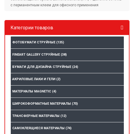
с перманентным клеем для офисного применения
Категории товаров
ФОТОБУМАГИ СТРУЙНЫЕ
(135)
FINEART GALLERY СТРУЙНЫЕ
(38)
БУМАГИ ДЛЯ ДИЗАЙНА СТРУЙНЫЕ
(24)
АКРИЛОВЫЕ ЛАКИ И ГЕЛИ
(2)
МАТЕРИАЛЫ MAGNETIC
(4)
ШИРОКОФОРМАТНЫЕ МАТЕРИАЛЫ
(70)
ТРАНСФЕРНЫЕ МАТЕРИАЛЫ
(12)
САМОКЛЕЯЩИЕСЯ МАТЕРИАЛЫ
(74)