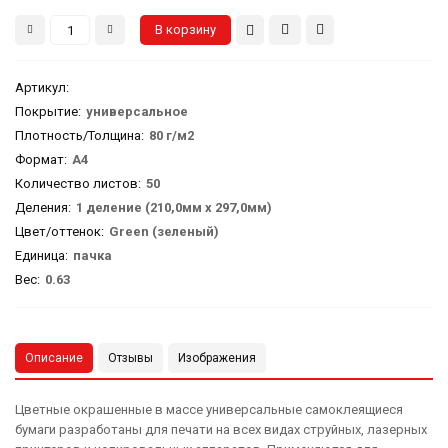
Артикул
:
Покрытие:
универсальное
Плотность/Толщина:
80 г/м2
Формат:
А4
Количество листов:
50
Деления:
1 деление (210,0мм х 297,0мм)
Цвет/оттенок:
Green (зеленый)
Единица:
пачка
Вес
:
0.63
Описание
Отзывы
Изображения
Цветные окрашенные в массе универсальные самоклеящиеся
бумаги разработаны для печати на всех видах струйных, лазерных