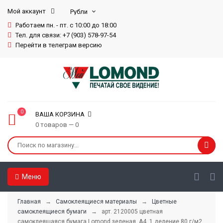
Мой аккаунт
Работаем пн. - пт. с 10:00 до 18:00
Тел. для связи: +7 (903) 578-97-54
Перейти в телеграм версию
0
ВАША КОРЗИНА
0 товаров — 0
Меню
Главная
→
Самоклеящиеся материалы
→
Цветные
самоклеящиеся бумаги
→ арт. 2120005 цветная
самоклеящаяся бумага Lomond зеленая, А4, 1 деление 80 г/м2