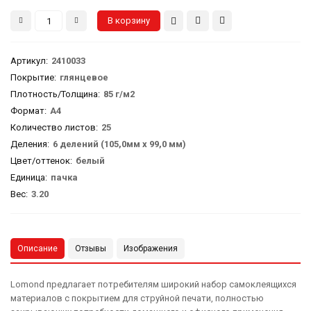
Артикул
:
2410033
Покрытие:
глянцевое
Плотность/Толщина:
85 г/м2
Формат:
А4
Количество листов:
25
Деления:
6 делений (105,0мм х 99,0 мм)
Цвет/оттенок:
белый
Единица:
пачка
Вес
:
3.20
Описание
Отзывы
Изображения
Lomond предлагает потребителям широкий набор самоклеящихся
материалов с покрытием для струйной печати, полностью