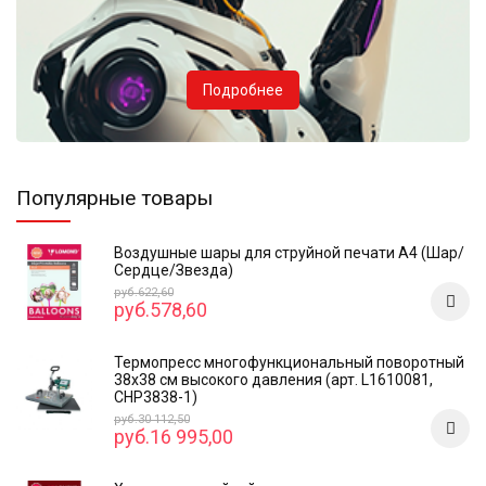
Подробнее
Популярные товары
Воздушные шары для струйной печати А4 (Шар/
Сердце/Звезда)
руб.622,60
руб.578,60
Термопресс многофункциональный поворотный
38х38 см высокого давления (арт. L1610081,
CHP3838-1)
руб.30 112,50
руб.16 995,00