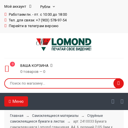
Мой аккаунт
Работаем пн. - пт. с 10:00 до 18:00
Тел. для связи: +7 (903) 578-97-54
Перейти в телеграм версию
0
ВАША КОРЗИНА
0 товаров — 0
Меню
Главная
→
Самоклеящиеся материалы
→
Струйные
самоклеящиеся бумаги в листах
→ арт. 2410033 Бумага
самоклеящаяся Lomond глянцевая, А4, 6 делений (105,0мм х