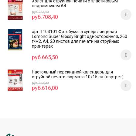
Холст для струйной печати с пластиковым
подрамником А4
руб.763,40
руб.708,40
арт. 1103101 Фотобумага суперглянцевая
Lomond Super Glossy Bright односторонняя, 260
г/м2, А4, 20 листов для печати на струйных
принтерах
руб.665,50
Настольный перекидной календарь для
струйной печати формата 10x15 см (портрет)
руб.663,30
руб.616,00