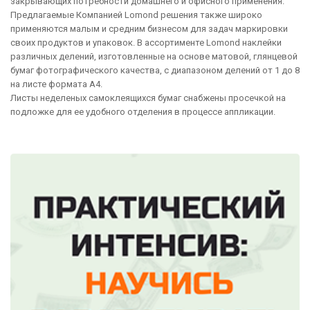
закрывающих потребности домашнего и офисного применения.
Предлагаемые Компанией Lomond решения также широко
применяются малым и средним бизнесом для задач маркировки
своих продуктов и упаковок. В ассортименте Lomond наклейки
различных делений, изготовленные на основе матовой, глянцевой
бумаг фотографического качества, с диапазоном делений от 1 до 8
на листе формата A4.
Листы неделеных самоклеящихся бумаг снабжены просечкой на
подложке для ее удобного отделения в процессе аппликации.