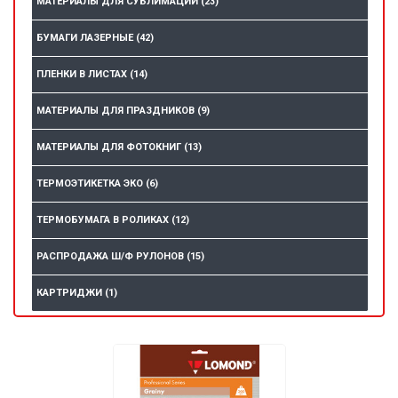
МАТЕРИАЛЫ ДЛЯ СУБЛИМАЦИИ
(23)
БУМАГИ ЛАЗЕРНЫЕ
(42)
ПЛЕНКИ В ЛИСТАХ
(14)
МАТЕРИАЛЫ ДЛЯ ПРАЗДНИКОВ
(9)
МАТЕРИАЛЫ ДЛЯ ФОТОКНИГ
(13)
ТЕРМОЭТИКЕТКА ЭКО
(6)
ТЕРМОБУМАГА В РОЛИКАХ
(12)
РАСПРОДАЖА Ш/Ф РУЛОНОВ
(15)
КАРТРИДЖИ
(1)