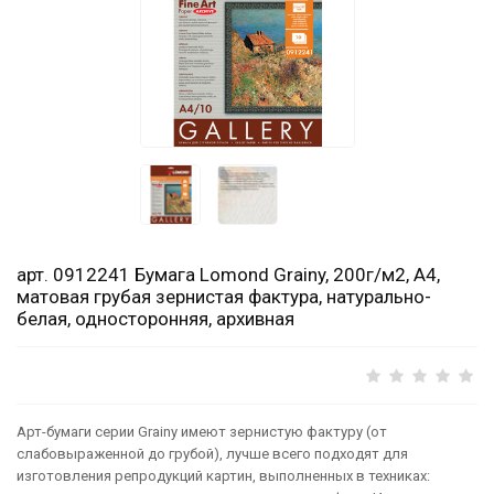
арт. 0912241 Бумага Lomond Grainy, 200г/м2, А4,
матовая грубая зернистая фактура, натурально-
белая, односторонняя, архивная
Арт-бумаги серии Grainy имеют зернистую фактуру (от
слабовыраженной до грубой), лучше всего подходят для
изготовления репродукций картин, выполненных в техниках: