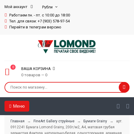
Мой аккаунт
Работаем пн. - пт. с 10:00 до 18:00
Тел. для связи: +7 (903) 578-97-54
Перейти в телеграм версию
0
ВАША КОРЗИНА
0 товаров — 0
Меню
Главная
→
FineArt Gallery струйные
→
Бумаги Grainy
→ арт.
0912241 Бумага Lomond Grainy, 200г/м2, А4, матовая грубая
зернистая фактура, натурально-белая, односторонняя, архивная