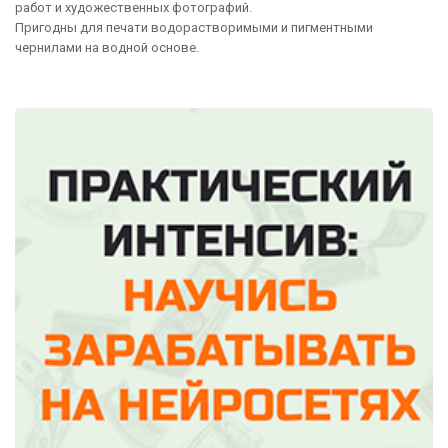
работ и художественных фотографий.
Пригодны для печати водорастворимыми и пигментными
чернилами на водной основе.