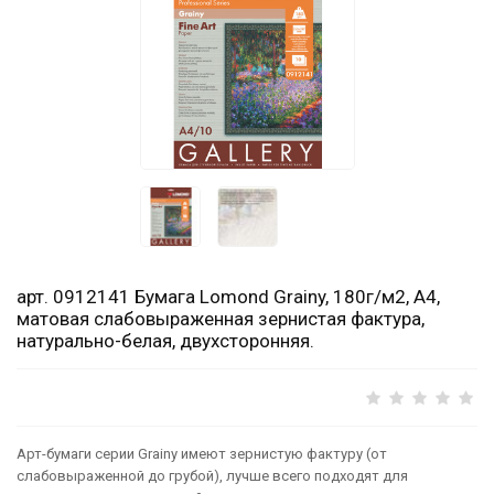
арт. 0912141 Бумага Lomond Grainy, 180г/м2, А4,
матовая слабовыраженная зернистая фактура,
натурально-белая, двухсторонняя.
Арт-бумаги серии Grainy имеют зернистую фактуру (от
слабовыраженной до грубой), лучше всего подходят для