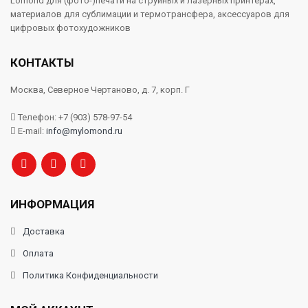
Lomond для (фото-)печати на струйных и лазерных принтерах,
материалов для сублимации и термотрансфера, аксессуаров для
цифровых фотохудожников
КОНТАКТЫ
Москва, Северное Чертаново, д. 7, корп. Г
Телефон: +7 (903) 578-97-54
E-mail:
info@mylomond.ru
ИНФОРМАЦИЯ
Доставка
Оплата
Политика Конфиденциальности