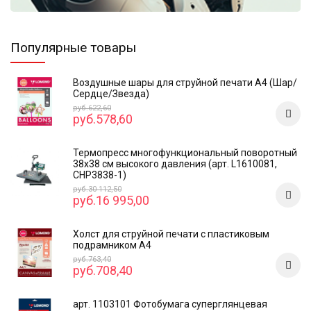
Популярные товары
Воздушные шары для струйной печати А4 (Шар/
Сердце/Звезда)
руб.622,60
руб.578,60
Термопресс многофункциональный поворотный
38х38 см высокого давления (арт. L1610081,
CHP3838-1)
руб.30 112,50
руб.16 995,00
Холст для струйной печати с пластиковым
подрамником А4
руб.763,40
руб.708,40
арт. 1103101 Фотобумага суперглянцевая