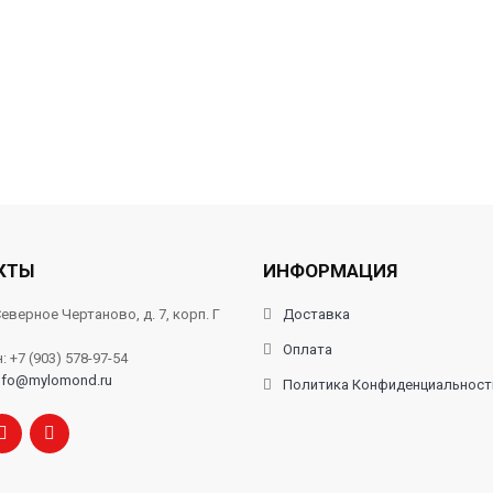
КТЫ
ИНФОРМАЦИЯ
еверное Чертаново, д. 7, корп. Г
Доставка
Оплата
 +7 (903) 578-97-54
nfo@mylomond.ru
Политика Конфиденциальност