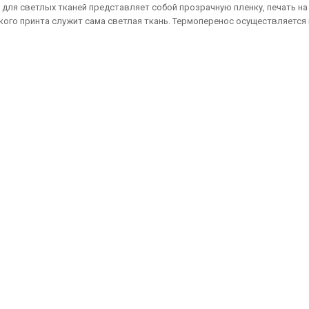
 для светлых тканей представляет собой прозрачную пленку, печать н
кого принта служит сама светлая ткань. Термоперенос осуществляется