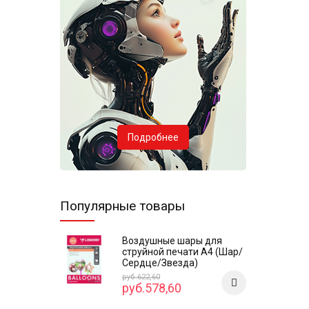
Подробнее
Популярные товары
Воздушные шары для
струйной печати А4 (Шар/
Сердце/Звезда)
руб.622,60
руб.578,60