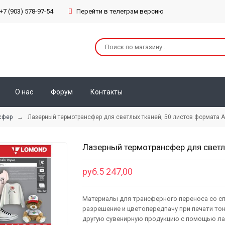
+7 (903) 578-97-54
Перейти в телеграм версию
О нас
Форум
Контакты
сфер
→ Лазерный термотрансфер для светлых тканей, 50 листов формата 
Лазерный термотрансфер для светл
руб.5 247,00
Материалы для трансферного переноса со 
разрешение и цветопередпачу при печати то
другую сувенирную продукцию с помощью лаз