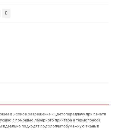
ющее высокое разрешение и цветопередпачу при печати
укцию с помощью лазерного принтера и термопресса
ы идеально подходят под хлопчатобумажную ткань и