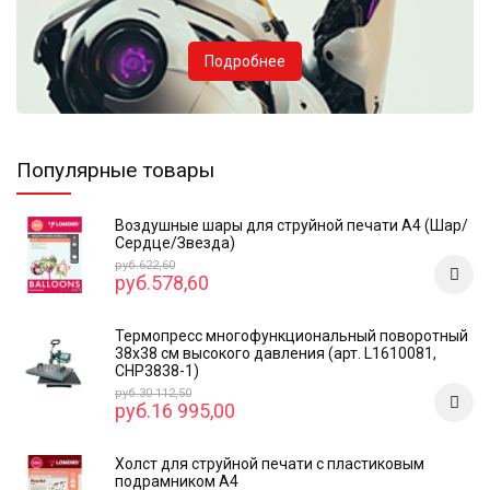
Подробнее
Популярные товары
Воздушные шары для струйной печати А4 (Шар/
Сердце/Звезда)
руб.622,60
руб.578,60
Термопресс многофункциональный поворотный
38х38 см высокого давления (арт. L1610081,
CHP3838-1)
руб.30 112,50
руб.16 995,00
Холст для струйной печати с пластиковым
подрамником А4