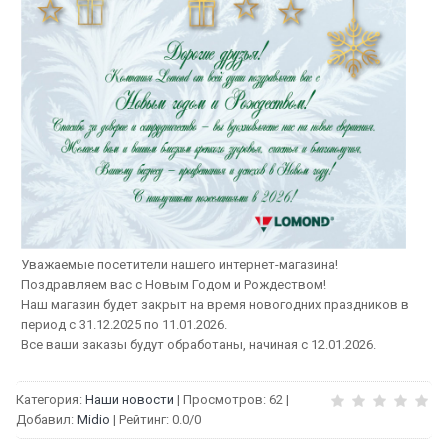
Уважаемые посетители нашего интернет-магазина!
Поздравляем вас с Новым Годом и Рождеством!
Наш магазин будет закрыт на время новогодних праздников в
период с 31.12.2025 по 11.01.2026.
Все ваши заказы будут обработаны, начиная с 12.01.2026.
Категория
:
Наши новости
|
Просмотров
:
62
|
Добавил
:
Midio
|
Рейтинг
:
0.0
/
0