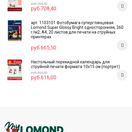
руб.763,40
руб.708,40
арт. 1103101 Фотобумага суперглянцевая
Lomond Super Glossy Bright односторонняя, 260
г/м2, А4, 20 листов для печати на струйных
принтерах
руб.665,50
Настольный перекидной календарь для
струйной печати формата 10x15 см (портрет)
руб.663,30
руб.616,00